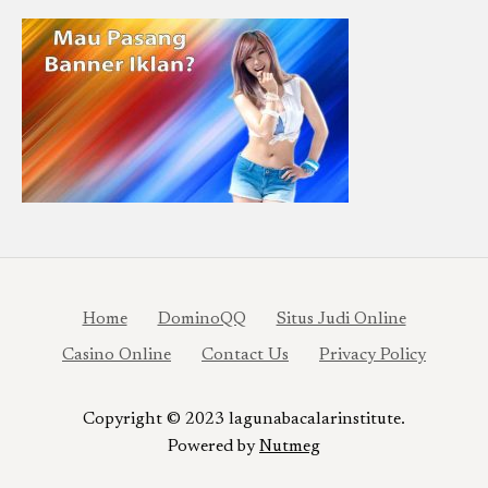
Home
DominoQQ
Situs Judi Online
Casino Online
Contact Us
Privacy Policy
Copyright © 2023 lagunabacalarinstitute.
Powered by
Nutmeg