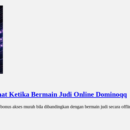
mat Ketika Bermain Judi Online Dominoqq
onus akses murah bila dibandingkan dengan bermain judi secara offli