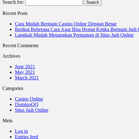
Search for:
Recent Posts
Cara Mudah Bermain Casino Online Dengan Benar
Berikut Beberapa Cara Agar Bisa Hemat Ketika Bermain Judi
Langkah Mudah Menangkan Permainan di Situs Judi Online
Recent Comments
Archives
June 2021
May 2021
March 2021
Categories
Casino Online
DominoQQ
Situs Judi Online
Meta
Log in
Entries feed