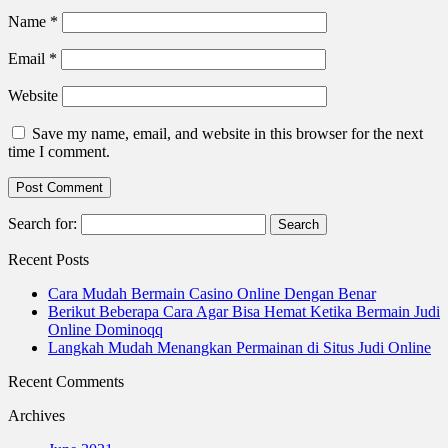
Name
*
Email
*
Website
Save my name, email, and website in this browser for the next
time I comment.
Search for:
Recent Posts
Cara Mudah Bermain Casino Online Dengan Benar
Berikut Beberapa Cara Agar Bisa Hemat Ketika Bermain Judi
Online Dominoqq
Langkah Mudah Menangkan Permainan di Situs Judi Online
Recent Comments
Archives