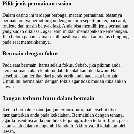
Pilih jenis permainan casino
Dalam casino ini terdapat berbagai macam permainan, biasanya
permainan nya berhubungan dengan kartu seperti poker, baccarat,
roulette dan masih banyak lagi. Anda bisa memilih jenis permainan
yang sudah dikuasai, agar lebih mudah mendapatkan kemenangan.
Jika belum paham sama sekali, pastinya anda akan merasa bingung
pada saat memainkannya.
Bermain dengan fokus
Pada saat bermain, harus selalu fokus. Sebab, jika pikiran anda
kemana-mana akan lebih mudah di kalahkan oleh lawan. Hal
tersebut, akan terlihat dari gerak gerik anda pada saat bermain.
Untuk itu, bermainlah dengan fokus agar tidak mudah dikalahkan
lawan.
Jangan terburu-buru dalam bermain
Ketika bermain casino jangan terburu-buru, hal tersebut bisa
mengantarkan anda pada kekalahan. Bermainlah dengan tenang,
agar konsentrasi anda pun tidak terganggu. Jika terburu-buru, pasti
akan salah dalam mengambil langkah. Akhirnya, di kalahkan oleh
lawan.