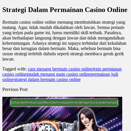
Strategi Dalam Permainan Casino Online
Bermain casino online online memang membutuhkan strategi yang
matang. Agar, tidak mudah dikalahkan oleh lawan. Semua pemain
yang terjun pada game ini, harus memiliki skill terbaik. Pasalnya,
akan berhadapan langsung dengan lawan dan tidak mengandalkan
keberuntungan. Adanya strategi ini supaya terhindar dari kekalahan
besar dan kerugian dalam bermain. Maka, sebelum bermain bisa
susun strategi terlebih dahulu seperti strategi membaca gerak gerik
lawan.
Tagged with:
cara menang bermain casino online
jenis permianan
casino online
mudah menang main casino online
permainan judi
online
strategi dalam bermain casino online
Previous Post