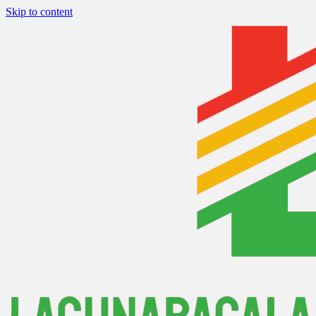
Skip to content