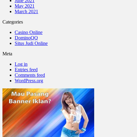
June 2021
May 2021
March 2021
Categories
Casino Online
DominoQQ
Situs Judi Online
Meta
Log in
Entries feed
Comments feed
WordPress.org