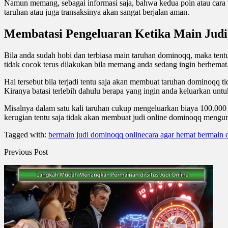
Namun memang, sebagai informasi saja, bahwa kedua poin atau cara t
taruhan atau juga transaksinya akan sangat berjalan aman.
Membatasi Pengeluaran Ketika Main Jud
Bila anda sudah hobi dan terbiasa main taruhan dominoqq, maka tent
tidak cocok terus dilakukan bila memang anda sedang ingin berhemat. 
Hal tersebut bila terjadi tentu saja akan membuat taruhan dominoqq t
Kiranya batasi terlebih dahulu berapa yang ingin anda keluarkan untuk
Misalnya dalam satu kali taruhan cukup mengeluarkan biaya 100.000 R
kerugian tentu saja tidak akan membuat judi online dominoqq mengu
Tagged with:
bermain judi dominoqq online
cara agar hemat bermain
Previous Post