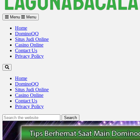
Menu
Menu
Home
DominoQQ
Situs Judi Online
Casino Online
Contact Us
Privacy Policy
Home
DominoQQ
Situs Judi Online
Casino Online
Contact Us
Privacy Policy