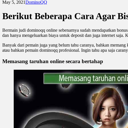
May 5, 2021
DominoQQ
Berikut Beberapa Cara Agar B
Bermain judi dominoqq online sebenarnya sudah mendapatkan bonus ak
dan hanya mengeluarkan biaya untuk deposit dan juga internet saja. 
Banyak dari pemain juga yang belum tahu caranya, bahkan memang k
atau bahkan pemain dominoqq profesional. Ingin tahu apa saja carany
Memasang taruhan online secara bertahap