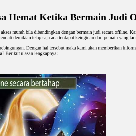
isa Hemat Ketika Bermain Judi 
ses murah bila dibandingkan dengan bermain judi secara offline. Kar
Kendati demikian tetap saja ada terdapat keinginan dari pemain yang 
ebingungan. Dengan hal tersebut maka kami akan memberikan informa
a? Berikut ulasan lengkapnya: