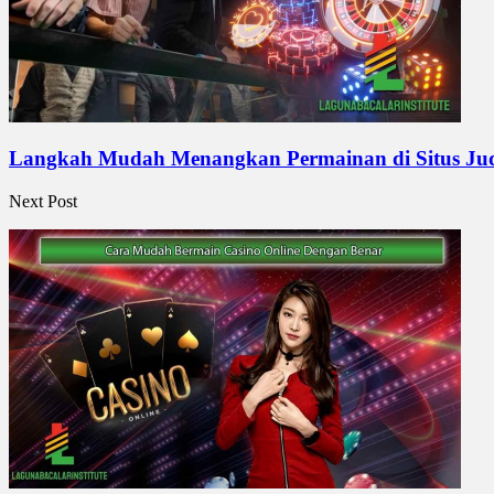
Langkah Mudah Menangkan Permainan di Situs Jud
Next Post