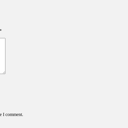
*
me I comment.