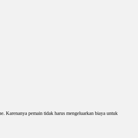
ne. Karenanya pemain tidak harus mengeluarkan biaya untuk