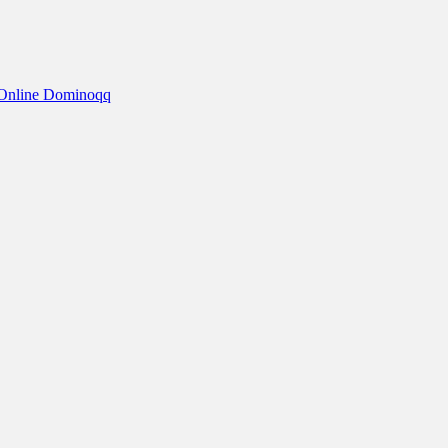
 Online Dominoqq