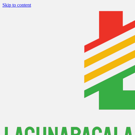
Skip to content