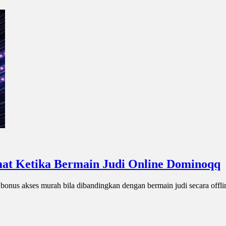
mat Ketika Bermain Judi Online Dominoqq
onus akses murah bila dibandingkan dengan bermain judi secara offli