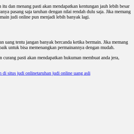
n itu dan menang pasti akan mendapatkan kentungan jauh lebih besar
anya pasang saja taruhan dengan nilai rendah dulu saja. Jika memang
ain judi online pun menjadi lebih banyak lagi.
kan uang tentu jangan banyak bercanda ketika bermain. Jika memang
gi baik untuk bisa memenangkan permainannya dengan mudah.
in curang pasti akan mendapatkan hukuman membuat anda jera,
di situs judi online
taruhan judi online uang asli