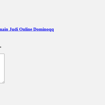
rmain Judi Online Dominoqq
*