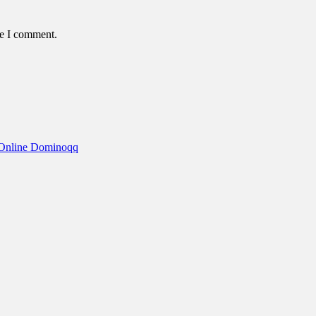
me I comment.
 Online Dominoqq