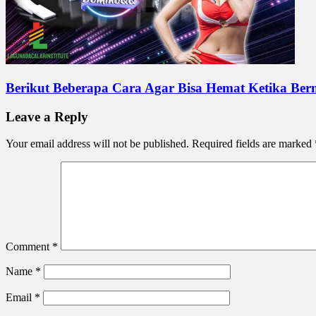
Berikut Beberapa Cara Agar Bisa Hemat Ketika Be
Leave a Reply
Your email address will not be published.
Required fields are marked
Comment
*
Name
*
Email
*