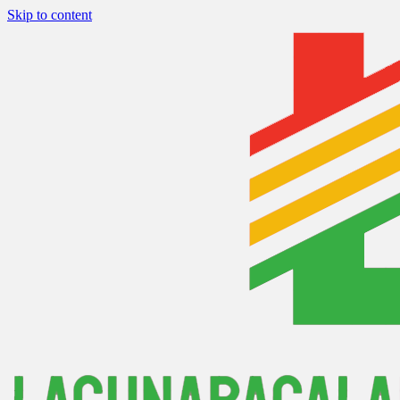
Skip to content